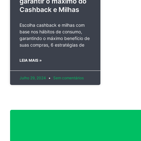
garantir o máximo do
Cashback e Milhas
Escolha cashback e milhas com
base nos hábitos de consumo,
garantindo o máximo benefício de
suas compras, 6 estratégias de
LEIA MAIS »
Julho 29, 2024
Sem comentários