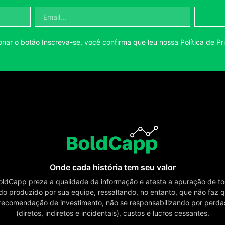
onar o botão Inscreva-se, você confirma que leu nossa
Política de P
Onde cada história tem seu valor
oldCapp preza a qualidade da informação e atesta a apuração de to
o produzido por sua equipe, ressaltando, no entanto, que não faz 
 recomendação de investimento, não se responsabilizando por perda
(diretos, indiretos e incidentais), custos e lucros cessantes.