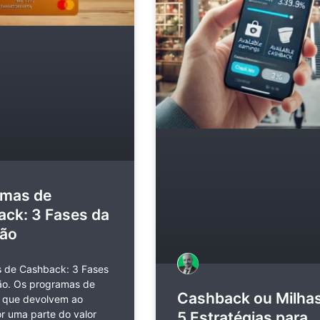
amas de
ck: 3 Fases da
ção
 de Cashback: 3 Fases
ão. Os programas de
Cashback ou Milhas
 que devolvem ao
r uma parte do valor
5 Estratégias para