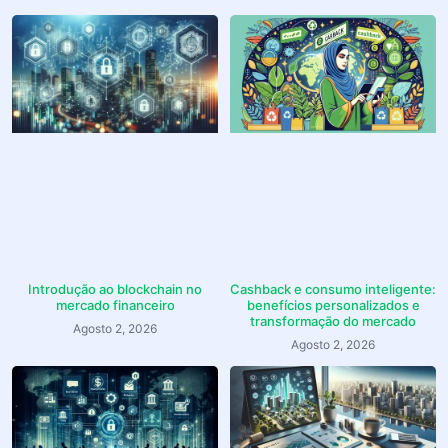
Introdução ao blockchain no
Cashback e consumo inteligente:
mercado financeiro
benefícios personalizados e
transformação do mercado
Agosto 2, 2026
Agosto 2, 2026