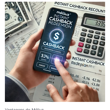
Vantagens do Méliuz