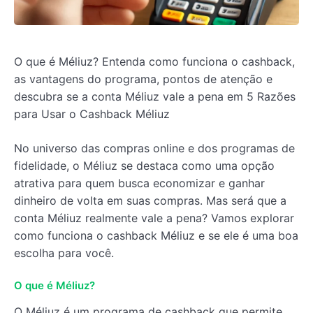
O que é Méliuz? Entenda como funciona o cashback,
as vantagens do programa, pontos de atenção e
descubra se a conta Méliuz vale a pena em 5 Razões
para Usar o Cashback Méliuz
No universo das compras online e dos programas de
fidelidade, o Méliuz se destaca como uma opção
atrativa para quem busca economizar e ganhar
dinheiro de volta em suas compras. Mas será que a
conta Méliuz realmente vale a pena? Vamos explorar
como funciona o cashback Méliuz e se ele é uma boa
escolha para você.
O que é Méliuz?
O Méliuz é um programa de cashback que permite