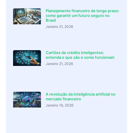
Planejamento financeiro de longo prazo:
como garantir um futuro seguro no
Brasil
Janeiro 21, 2026
Cartões de crédito inteligentes:
entenda o que são e como funcionam
Janeiro 21, 2026
A revolução da inteligência artificial no
mercado financeiro
Janeiro 16, 2026