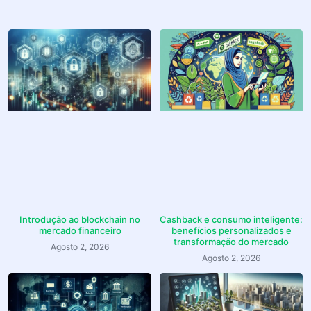
Introdução ao blockchain no
Cashback e consumo inteligente:
mercado financeiro
benefícios personalizados e
transformação do mercado
Agosto 2, 2026
Agosto 2, 2026