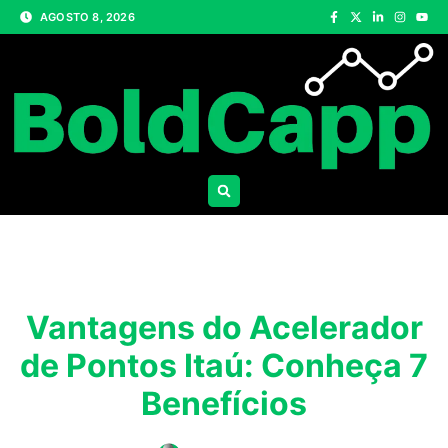
AGOSTO 8, 2026
Vantagens do Acelerador
de Pontos Itaú: Conheça 7
Benefícios