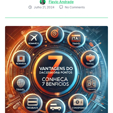
Flavio Andrade
Julho 21, 2024
No Comments