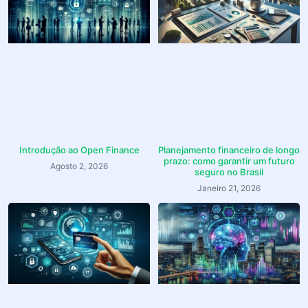
Introdução ao Open Finance
Planejamento financeiro de longo
prazo: como garantir um futuro
Agosto 2, 2026
seguro no Brasil
Janeiro 21, 2026