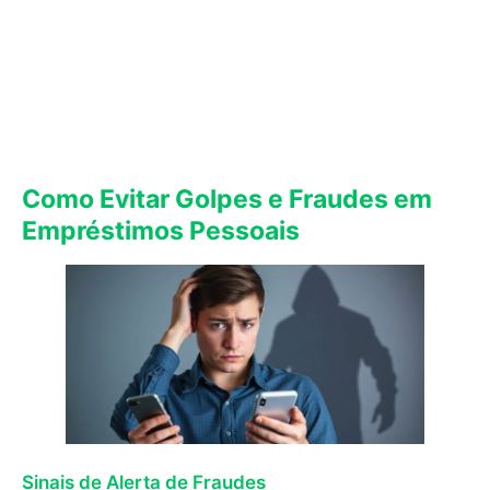
Como Evitar Golpes e Fraudes em
Empréstimos Pessoais
Sinais de Alerta de Fraudes