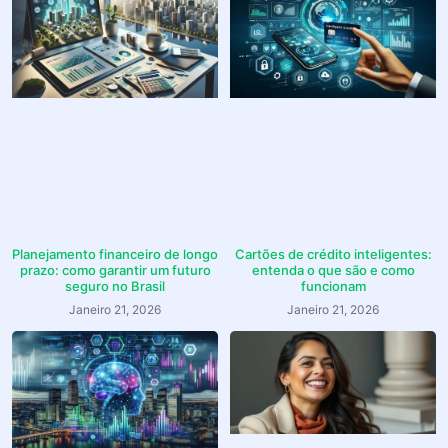
Planejamento financeiro de longo
Cartões de crédito inteligentes:
prazo: como garantir um futuro
entenda o que são e como
seguro no Brasil
funcionam
Janeiro 21, 2026
Janeiro 21, 2026