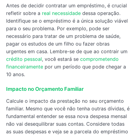
Antes de decidir contratar um empréstimo, é crucial
refletir sobre a
real necessidade
dessa operação.
Identifique se o empréstimo é a única solução viável
para o seu problema. Por exemplo, pode ser
necessário para tratar de um problema de saúde,
pagar os estudos de um filho ou fazer obras
urgentes em casa. Lembre-se de que ao contrair um
crédito pessoal
, você estará se
comprometendo
financeiramente
por um período que pode chegar a
10 anos.
Impacto no Orçamento Familiar
Calcule o impacto da prestação no seu orçamento
familiar. Mesmo que você não tenha outras dívidas, é
fundamental entender se essa nova despesa mensal
não vai desequilibrar suas contas. Considere todas
as suas despesas e veja se a parcela do empréstimo