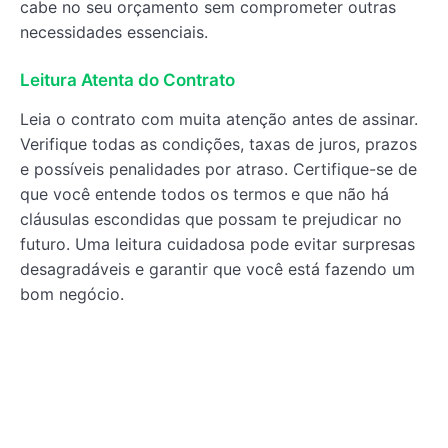
cabe no seu orçamento sem comprometer outras
necessidades essenciais.
Leitura Atenta do Contrato
Leia o contrato com muita atenção antes de assinar.
Verifique todas as condições, taxas de juros, prazos
e possíveis penalidades por atraso. Certifique-se de
que você entende todos os termos e que não há
cláusulas escondidas que possam te prejudicar no
futuro. Uma leitura cuidadosa pode evitar surpresas
desagradáveis e garantir que você está fazendo um
bom negócio.