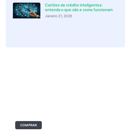
Cartões de crédito inteligentes:
entenda o que são e como funcionam
Janeiro 21, 2026
O seu anúncio aqui
Tamanho: 336x280 px
COMPRAR