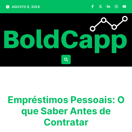
AGOSTO 6, 2026
Empréstimos Pessoais: O
que Saber Antes de
Contratar