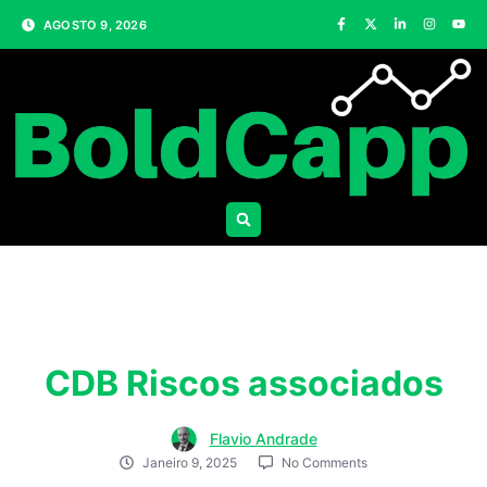
AGOSTO 9, 2026
CDB Riscos associados
Flavio Andrade
Janeiro 9, 2025
No Comments