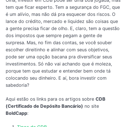
Olha, investir em CDB pode ser uma boa jogada, mas
tem que ficar esperto. Tem a segurança do FGC, que
é um alívio, mas não dá pra esquecer dos riscos. O
lance do crédito, mercado e liquidez são coisas que
a gente precisa ficar de olho. E, claro, tem a questão
dos impostos que sempre pegam a gente de
surpresa. Mas, no fim das contas, se você souber
escolher direitinho e alinhar com seus objetivos,
pode ser uma opção bacana pra diversificar seus
investimentos. Só não vai achando que é moleza,
porque tem que estudar e entender bem onde tá
colocando seu dinheiro. E aí, bora investir com
sabedoria?
Aqui estão os links para os artigos sobre
CDB
(Certificado de Depósito Bancário)
no site
BoldCapp
: