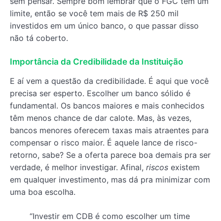
sem pensar. Sempre bom lembrar que o FGC tem um
limite, então se você tem mais de R$ 250 mil
investidos em um único banco, o que passar disso
não tá coberto.
Importância da Credibilidade da Instituição
E aí vem a questão da credibilidade. É aqui que você
precisa ser esperto. Escolher um banco sólido é
fundamental. Os bancos maiores e mais conhecidos
têm menos chance de dar calote. Mas, às vezes,
bancos menores oferecem taxas mais atraentes para
compensar o risco maior. É aquele lance de risco-
retorno, sabe? Se a oferta parece boa demais pra ser
verdade, é melhor investigar. Afinal,
riscos
existem
em qualquer investimento, mas dá pra minimizar com
uma boa escolha.
“Investir em CDB é como escolher um time