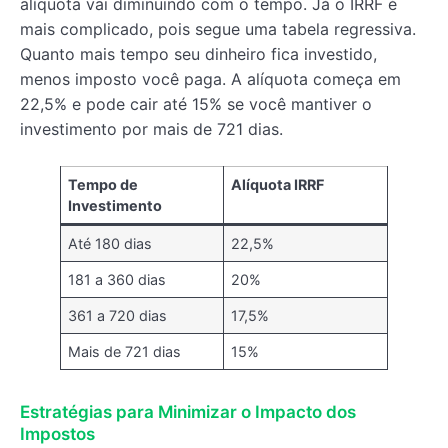
alíquota vai diminuindo com o tempo. Já o IRRF é
mais complicado, pois segue uma tabela regressiva.
Quanto mais tempo seu dinheiro fica investido,
menos imposto você paga. A alíquota começa em
22,5% e pode cair até 15% se você mantiver o
investimento por mais de 721 dias.
Tempo de
Alíquota IRRF
Investimento
Até 180 dias
22,5%
181 a 360 dias
20%
361 a 720 dias
17,5%
Mais de 721 dias
15%
Estratégias para Minimizar o Impacto dos
Impostos