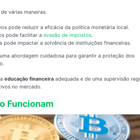
 de várias maneiras:
vos pode reduzir a eficácia da política monetária local.
os pode facilitar a
evasão de impostos
.
os pode impactar a solvência de instituições financeiras.
e uma abordagem cuidadosa para garantir a proteção dos
o.
ma
educação financeira
adequada e de uma supervisão regu
tivos no mercado.
mo Funcionam