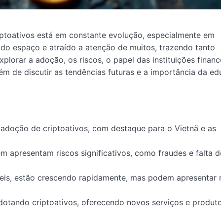
ptoativos está em constante evolução, especialmente em
do espaço e atraído a atenção de muitos, trazendo tanto
lorar a adoção, os riscos, o papel das instituições finance
ém de discutir as tendências futuras e a importância da e
adoção de criptoativos, com destaque para o Vietnã e as
m apresentam riscos significativos, como fraudes e falta d
áveis, estão crescendo rapidamente, mas podem apresentar 
adotando criptoativos, oferecendo novos serviços e produt