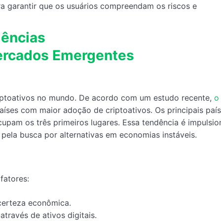
a garantir que os usuários compreendam os riscos e
dências
ercados Emergentes
riptoativos no mundo. De acordo com um estudo recente,
o 
aíses com maior adoção de criptoativos. Os principais paí
ocupam os três primeiros lugares. Essa tendência é impulsi
pela busca por alternativas em economias instáveis.
fatores:
certeza econômica.
através de ativos digitais.