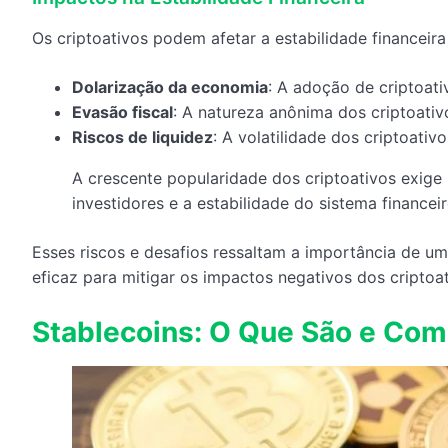
Os criptoativos podem afetar a estabilidade financeira
Dolarização da economia
: A adoção de criptoati
Evasão fiscal
: A natureza anônima dos criptoativ
Riscos de liquidez
: A volatilidade dos criptoativ
A crescente popularidade dos criptoativos exig
investidores e a estabilidade do sistema financeir
Esses riscos e desafios ressaltam a importância de u
eficaz para mitigar os impactos negativos dos criptoa
Stablecoins: O Que São e Co