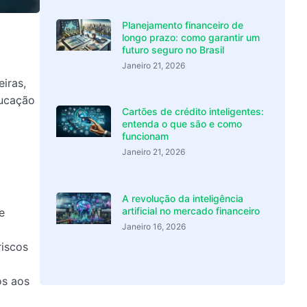
Planejamento financeiro de
longo prazo: como garantir um
futuro seguro no Brasil
Janeiro 21, 2026
iras,
ducação
Cartões de crédito inteligentes:
entenda o que são e como
funcionam
Janeiro 21, 2026
A revolução da inteligência
artificial no mercado financeiro
e
Janeiro 16, 2026
riscos
os aos