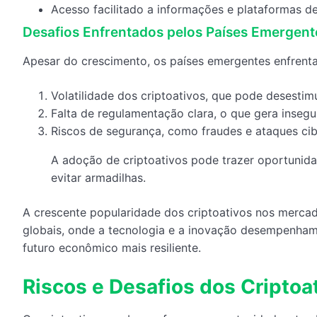
Acesso facilitado a informações e plataformas d
Desafios Enfrentados pelos Países Emergent
Apesar do crescimento, os países emergentes enfrentam
Volatilidade dos criptoativos, que pode desestimu
Falta de regulamentação clara, o que gera insegu
Riscos de segurança, como fraudes e ataques cib
A adoção de criptoativos pode trazer oportunid
evitar armadilhas.
A crescente popularidade dos criptoativos nos merca
globais, onde a tecnologia e a inovação desempenham 
futuro econômico mais resiliente.
Riscos e Desafios dos Criptoa