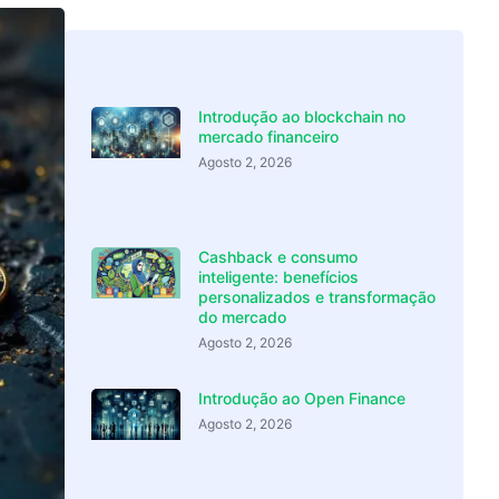
Introdução ao blockchain no
mercado financeiro
Agosto 2, 2026
Cashback e consumo
inteligente: benefícios
personalizados e transformação
do mercado
Agosto 2, 2026
Introdução ao Open Finance
Agosto 2, 2026