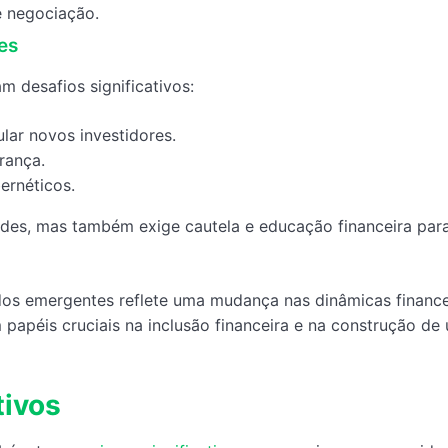
e negociação.
es
 desafios significativos:
lar novos investidores.
rança.
ernéticos.
ades, mas também exige cautela e educação financeira par
dos emergentes reflete uma mudança nas dinâmicas finance
papéis cruciais na inclusão financeira e na construção de
tivos