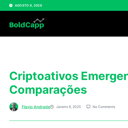
AGOSTO 9, 2026
Criptoativos Emerge
Comparações
Flavio Andrade
Janeiro 6, 2025
No Comments