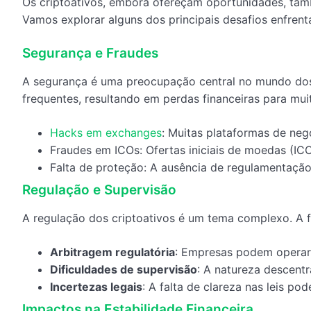
Os criptoativos, embora ofereçam oportunidades, t
Vamos explorar alguns dos principais desafios enfrent
Segurança e Fraudes
A segurança é uma preocupação central no mundo dos
frequentes, resultando em perdas financeiras para mui
Hacks em exchanges
: Muitas plataformas de neg
Fraudes em ICOs: Ofertas iniciais de moedas (IC
Falta de proteção: A ausência de regulamentação 
Regulação e Supervisão
A regulação dos criptoativos é um tema complexo. A f
Arbitragem regulatória
: Empresas podem operar 
Dificuldades de supervisão
: A natureza descentra
Incertezas legais
: A falta de clareza nas leis po
Impactos na Estabilidade Financeira