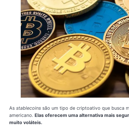
As
stablecoins
são um tipo de criptoativo que busca ma
americano.
Elas oferecem uma alternativa mais seg
muito voláteis.