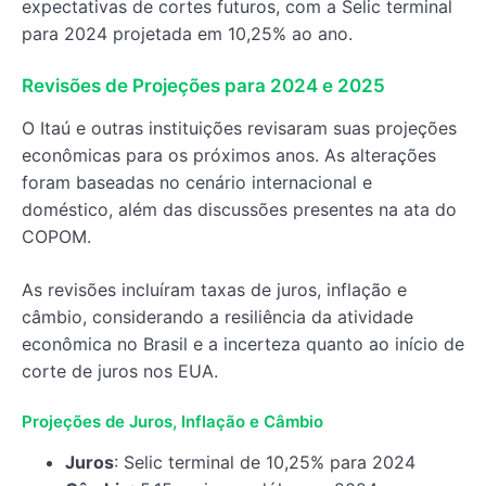
expectativas de cortes futuros, com a Selic terminal
para 2024 projetada em 10,25% ao ano.
Revisões de Projeções para 2024 e 2025
O Itaú e outras instituições revisaram suas projeções
econômicas para os próximos anos. As alterações
foram baseadas no cenário internacional e
doméstico, além das discussões presentes na ata do
COPOM.
As revisões incluíram taxas de juros, inflação e
câmbio, considerando a resiliência da atividade
econômica no Brasil e a incerteza quanto ao início de
corte de juros nos EUA.
Projeções de Juros, Inflação e Câmbio
Juros
: Selic terminal de 10,25% para 2024