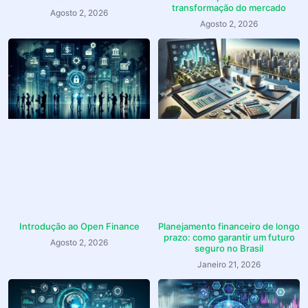
transformação do mercado
Agosto 2, 2026
Agosto 2, 2026
Introdução ao Open Finance
Planejamento financeiro de longo
prazo: como garantir um futuro
Agosto 2, 2026
seguro no Brasil
Janeiro 21, 2026