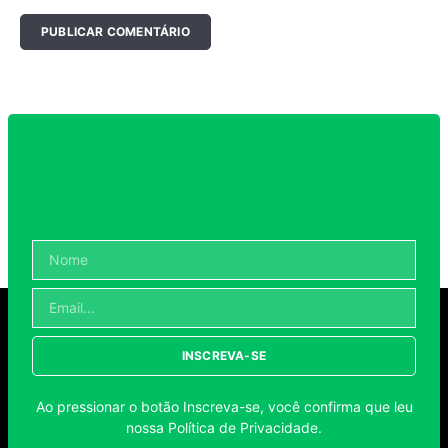
INSCREVA-SE
Ao pressionar o botão Inscreva-se, você confirma que leu
nossa
Política de Privacidade
.