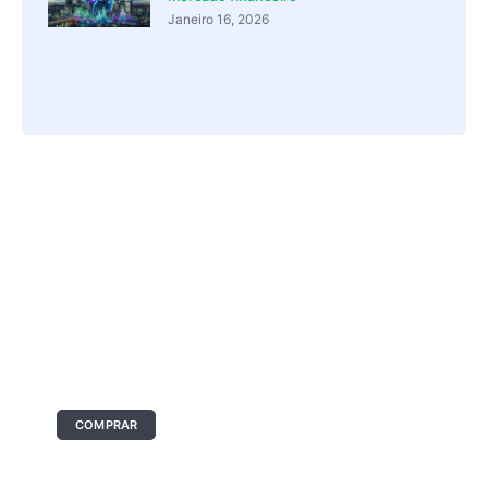
Janeiro 16, 2026
O seu anúncio aqui
Tamanho: 336x280 px
COMPRAR