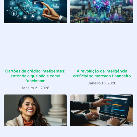
Cartões de crédito inteligentes:
A revolução da inteligência
entenda o que são e como
artificial no mercado financeiro
funcionam
Janeiro 16, 2026
Janeiro 21, 2026